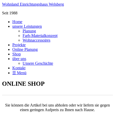
Wohnland Einrichtungshaus Welsberg
Seit 1988
Home
unsere Leistungen
Planung
Farb-Materialkonzept
Wohnaccessoires
Projekte
Online Planung
Shop
über uns
Unsere Geschichte
Kontakt
☰ Menü
ONLINE SHOP
Sie können die Artikel bei uns abholen oder wir liefern sie gegen
einen geringen Aufpreis zu Ihnen nach Hause.